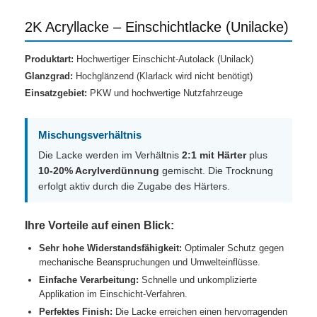
2K Acryllacke – Einschichtlacke (Unilacke)
Produktart:
Hochwertiger Einschicht-Autolack (Unilack)
Glanzgrad:
Hochglänzend (Klarlack wird nicht benötigt)
Einsatzgebiet:
PKW und hochwertige Nutzfahrzeuge
Mischungsverhältnis
Die Lacke werden im Verhältnis
2:1 mit Härter
plus
10-20% Acrylverdünnung
gemischt. Die Trocknung
erfolgt aktiv durch die Zugabe des Härters.
Ihre Vorteile auf einen Blick:
Sehr hohe Widerstandsfähigkeit:
Optimaler Schutz gegen
mechanische Beanspruchungen und Umwelteinflüsse.
Einfache Verarbeitung:
Schnelle und unkomplizierte
Applikation im Einschicht-Verfahren.
Perfektes Finish:
Die Lacke erreichen einen hervorragenden