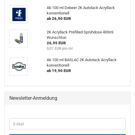
Ab 100 ml Debeer 2K Autolack Acryllack
konventionell
ab 26,90 EUR
2K Acryllack Prefilled Sprühdose 400ml
Wunschton
26,95 EUR
0,07 EUR pro ml
Ab 100 ml BASLAC 2K Autolack Acryllack
konventionell
ab 19,90 EUR
Newsletter-Anmeldung
WEITER
E-
ZUR
Mail
NEWSLETTER-