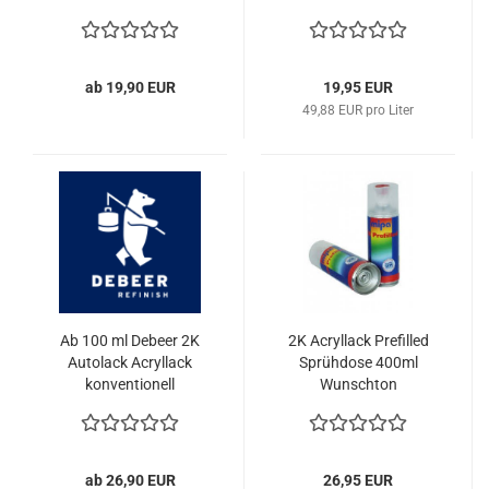
ab 19,90 EUR
19,95 EUR
49,88 EUR pro Liter
Ab 100 ml Debeer 2K
2K Acryllack Prefilled
Autolack Acryllack
Sprühdose 400ml
konventionell
Wunschton
ab 26,90 EUR
26,95 EUR