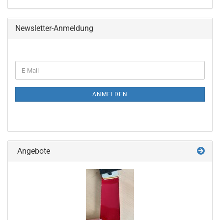
Newsletter-Anmeldung
WEITER
E-
ZUR
Mail
NEWSLETTER-
ANMELDUNG
ANMELDEN
Angebote