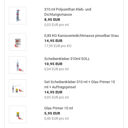
310 ml Polyurethan Kleb- und
Dichtungsmasse
8,95 EUR
0,03 EUR pro ml
0,85 KG Karosseriedichtmasse pinselbar Grau
14,95 EUR
17,59 EUR pro KG
Scheibenkleber 310ml SOLL
10,95 EUR
0,04 EUR pro ml
Set Scheibenkleber 310 ml + Glas Primer 15
ml + Auftragspinsel
14,95 EUR
0,05 EUR pro ml
Glas Primer 15 ml
5,95 EUR
0,40 EUR pro ml