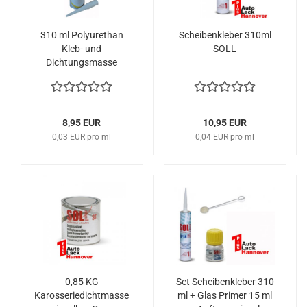
310 ml Polyurethan
Scheibenkleber 310ml
Kleb- und
SOLL
Dichtungsmasse
8,95 EUR
10,95 EUR
0,03 EUR pro ml
0,04 EUR pro ml
0,85 KG
Set Scheibenkleber 310
Karosseriedichtmasse
ml + Glas Primer 15 ml