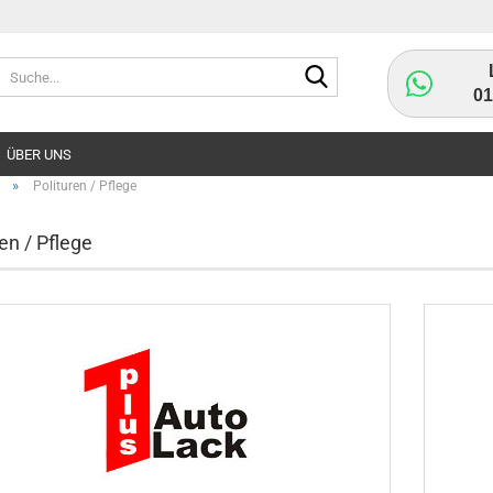
Suche...
0
ÜBER UNS
»
Polituren / Pflege
en / Pflege