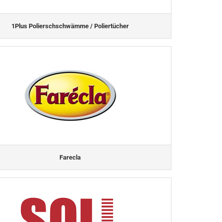
1Plus Polierschschwämme / Poliertücher
Farecla