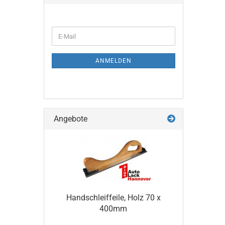
WEITER
E-
ZUR
Mail
NEWSLETTER-
ANMELDUNG
ANMELDEN
Angebote
Handschleiffeile, Holz 70 x
400mm