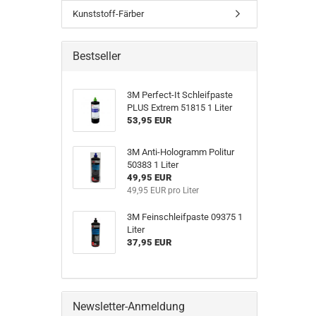
Kunststoff-Färber
Bestseller
3M Perfect-It Schleifpaste
PLUS Extrem 51815 1 Liter
53,95 EUR
3M Anti-Hologramm Politur
50383 1 Liter
49,95 EUR
49,95 EUR pro Liter
3M Feinschleifpaste 09375 1
Liter
37,95 EUR
Newsletter-Anmeldung