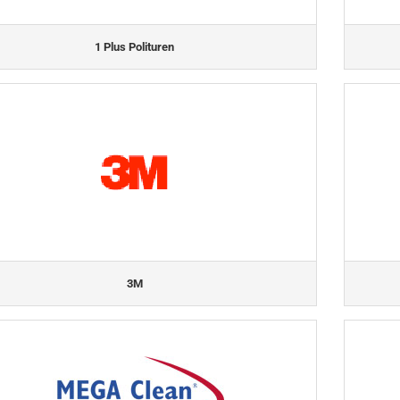
1 Plus Polituren
3M