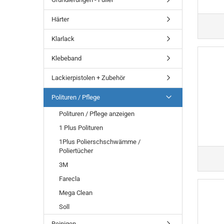
Härter
Klarlack
Klebeband
Lackierpistolen + Zubehör
Polituren / Pflege
Polituren / Pflege anzeigen
1 Plus Polituren
1Plus Polierschschwämme /
Poliertücher
3M
Farecla
Mega Clean
Soll
Reinigen