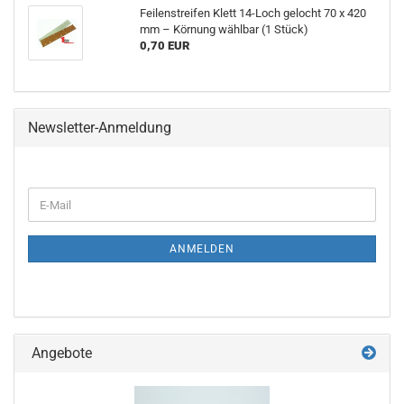
Feilenstreifen Klett 14-Loch gelocht 70 x 420
mm – Körnung wählbar (1 Stück)
0,70 EUR
Newsletter-Anmeldung
WEITER
E-
ZUR
Mail
NEWSLETTER-
ANMELDUNG
ANMELDEN
Angebote