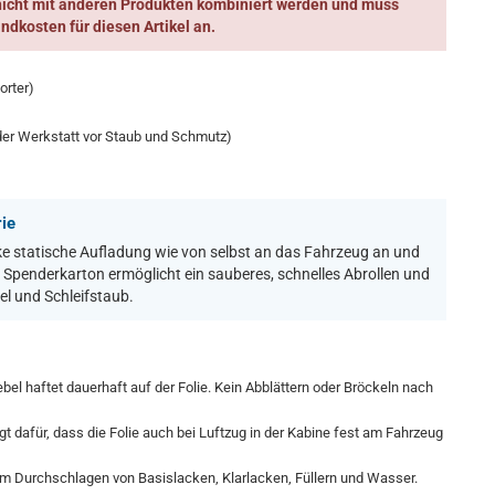
nicht mit anderen Produkten kombiniert werden und muss
ndkosten für diesen Artikel an.
orter)
 der Werkstatt vor Staub und Schmutz)
rie
rke statische Aufladung wie von selbst an das Fahrzeug an und
e Spenderkarton ermöglicht ein sauberes, schnelles Abrollen und
el und Schleifstaub.
el haftet dauerhaft auf der Folie. Kein Abblättern oder Bröckeln nach
gt dafür, dass die Folie auch bei Luftzug in der Kabine fest am Fahrzeug
em Durchschlagen von Basislacken, Klarlacken, Füllern und Wasser.