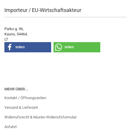
Importeur / EU-Wirtschaftsakteur
Parko g. 96,
Kauno, 54464,
LT
teilen
teilen
MEHR ÜBER...
Kontakt / Öffnungszeiten
Versand & Lieferzeit
Widerrufsrecht & Muster-Widerrufsformular
Anfahrt