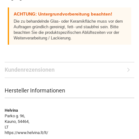
ACHTUNG: Untergrundvorbereitung beachten!
Die zu behandelnde Glas- oder Keramikfläche muss vor dem
Auftragen gründlich gereinigt, fett- und staubfrei sein. Bitte
beachten Sie die produktspezifischen Ablüftezeiten vor der
Weiterverarbeitung / Lackierung.
Kundenrezensionen
Hersteller Informationen
Helvina
Parko g. 96,
Kauno, 54464,
LT
https://www.helvina.lt/lt/