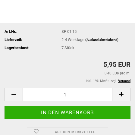
Art.Nr.:
SP 01 15
Lieferzeit:
2-4 Werktage
(Ausland abweichend)
Lagerbestand:
7
Stück
5,95 EUR
0,40 EUR pro ml
inkl. 19% MwSt. zzgl.
Versand
AUF DEN MERKZETTEL