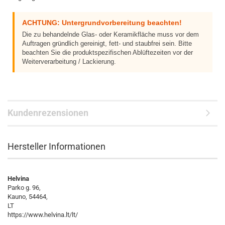
ACHTUNG: Untergrundvorbereitung beachten!
Die zu behandelnde Glas- oder Keramikfläche muss vor dem
Auftragen gründlich gereinigt, fett- und staubfrei sein. Bitte
beachten Sie die produktspezifischen Ablüftezeiten vor der
Weiterverarbeitung / Lackierung.
Kundenrezensionen
Hersteller Informationen
Helvina
Parko g. 96,
Kauno, 54464,
LT
https://www.helvina.lt/lt/