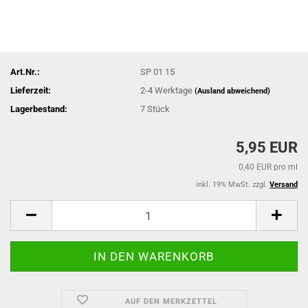
Art.Nr.:
SP 01 15
Lieferzeit:
2-4 Werktage
(Ausland abweichend)
Lagerbestand:
7
Stück
5,95 EUR
0,40 EUR pro ml
inkl. 19% MwSt. zzgl.
Versand
AUF DEN MERKZETTEL