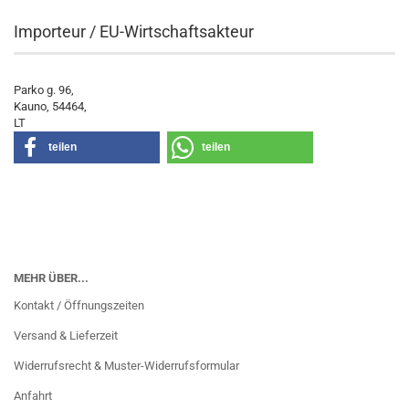
Importeur / EU-Wirtschaftsakteur
Parko g. 96,
Kauno, 54464,
LT
teilen
teilen
MEHR ÜBER...
Kontakt / Öffnungszeiten
Versand & Lieferzeit
Widerrufsrecht & Muster-Widerrufsformular
Anfahrt