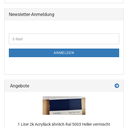
Newsletter-Anmeldung
WEITER
E-
ZUR
Mail
NEWSLETTER-
ANMELDUNG
ANMELDEN
Angebote
1 Liter 2k Acryllack ähnlich Ral 5003 Heller vermischt