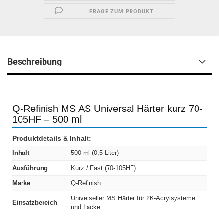
FRAGE ZUM PRODUKT
Beschreibung
Q-Refinish MS AS Universal Härter kurz 70-
105HF – 500 ml
Produktdetails & Inhalt:
Inhalt
500 ml (0,5 Liter)
Ausführung
Kurz / Fast (70-105HF)
Marke
Q-Refinish
Universeller MS Härter für 2K-Acrylsysteme
Einsatzbereich
und Lacke