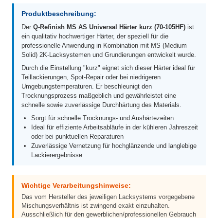
Produktbeschreibung:
Der
Q-Refinish MS AS Universal Härter kurz (70-105HF)
ist
ein qualitativ hochwertiger Härter, der speziell für die
professionelle Anwendung in Kombination mit MS (Medium
Solid) 2K-Lacksystemen und Grundierungen entwickelt wurde.
Durch die Einstellung "kurz" eignet sich dieser Härter ideal für
Teillackierungen, Spot-Repair oder bei niedrigeren
Umgebungstemperaturen. Er beschleunigt den
Trocknungsprozess maßgeblich und gewährleistet eine
schnelle sowie zuverlässige Durchhärtung des Materials.
Sorgt für schnelle Trocknungs- und Aushärtezeiten
Ideal für effiziente Arbeitsabläufe in der kühleren Jahreszeit
oder bei punktuellen Reparaturen
Zuverlässige Vernetzung für hochglänzende und langlebige
Lackierergebnisse
Wichtige Verarbeitungshinweise:
Das vom Hersteller des jeweiligen Lacksystems vorgegebene
Mischungsverhältnis ist zwingend exakt einzuhalten.
Ausschließlich für den gewerblichen/professionellen Gebrauch