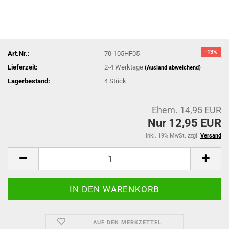
-13%
Art.Nr.:
70-105HF05
Lieferzeit:
2-4 Werktage
(Ausland abweichend)
Lagerbestand:
4
Stück
Ehem. 14,95 EUR
Nur 12,95 EUR
inkl. 19% MwSt. zzgl.
Versand
AUF DEN MERKZETTEL