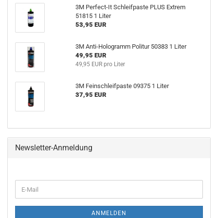
3M Perfect-It Schleifpaste PLUS Extrem
51815 1 Liter
53,95 EUR
3M Anti-Hologramm Politur 50383 1 Liter
49,95 EUR
49,95 EUR pro Liter
3M Feinschleifpaste 09375 1 Liter
37,95 EUR
Newsletter-Anmeldung
WEITER
E-
ZUR
Mail
NEWSLETTER-
ANMELDUNG
ANMELDEN