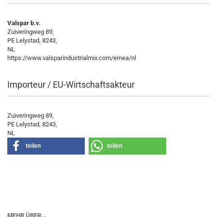
Valspar b.v.
Zuiveringweg 89,
PE Lelystad, 8243,
NL
https://www.valsparindustrialmix.com/emea/nl
Importeur / EU-Wirtschaftsakteur
Zuiveringweg 89,
PE Lelystad, 8243,
NL
teilen
teilen
MEHR ÜBER...